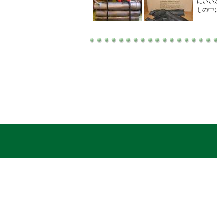
にいい
しの中